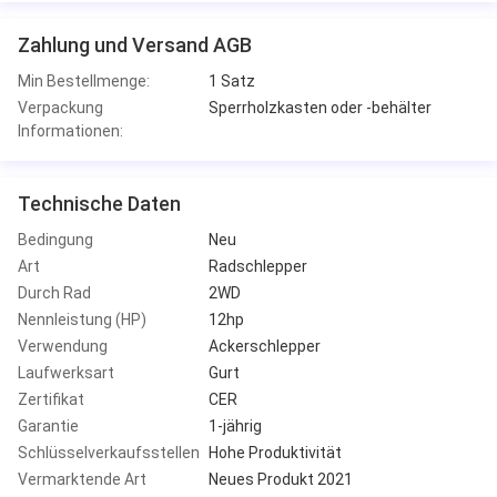
Zahlung und Versand AGB
Min Bestellmenge:
1 Satz
Verpackung
Sperrholzkasten oder -behälter
Informationen:
Technische Daten
Bedingung
Neu
Art
Radschlepper
Durch Rad
2WD
Nennleistung (HP)
12hp
Verwendung
Ackerschlepper
Laufwerksart
Gurt
Zertifikat
CER
Garantie
1-jährig
Schlüsselverkaufsstellen
Hohe Produktivität
Vermarktende Art
Neues Produkt 2021