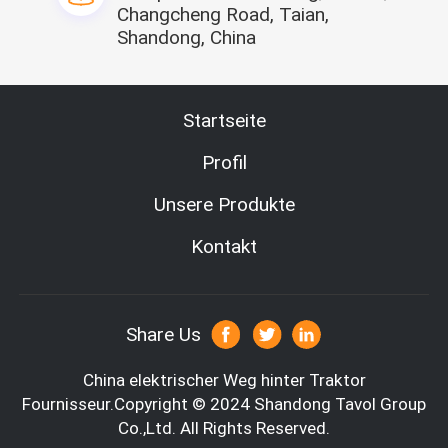
Changcheng Road, Taian,
Shandong, China
Startseite
Profil
Unsere Produkte
Kontakt
Share Us
China elektrischer Weg hinter Traktor
Unternehmensinformationen
Fournisseur.Copyright © 2024 Shandong Tavol Group
Co.,Ltd. All Rights Reserved.
Gruppe Co., Ltd. Shandongs Tavol ist High-Teche Gruppen