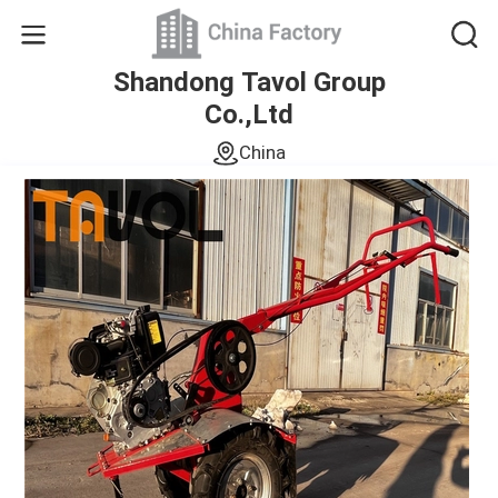
Shandong Tavol Group
Co.,Ltd
China