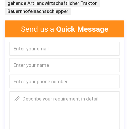
gehende Art landwirtschaftlicher Traktor
Bauernhofeinachsschlepper
Send us a
Quick Message
Describe your requirement in detail
Traktor 12hp
Pferdestärke: 12hp, Radfahrer: 2,