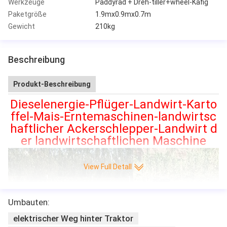
Werkzeuge
Paddyrad + Dreh-tiller+wheel-Käfig
Paketgröße
1.9mx0.9mx0.7m
Gewicht
210kg
Beschreibung
Produkt-Beschreibung
Dieselenergie-Pflüger-Landwirt-Karto
ffel-Mais-Erntemaschinen-landwirtsc
haftlicher Ackerschlepper-Landwirt d
er landwirtschaftlichen Maschine
View Full Detall
Umbauten:
elektrischer Weg hinter Traktor