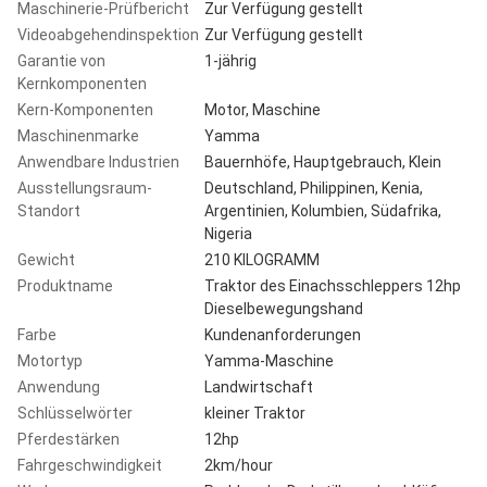
Maschinerie-Prüfbericht
Zur Verfügung gestellt
Videoabgehendinspektion
Zur Verfügung gestellt
Garantie von
1-jährig
Kernkomponenten
Kern-Komponenten
Motor, Maschine
Maschinenmarke
Yamma
Anwendbare Industrien
Bauernhöfe, Hauptgebrauch, Klein
Ausstellungsraum-
Deutschland, Philippinen, Kenia,
Standort
Argentinien, Kolumbien, Südafrika,
Nigeria
Gewicht
210 KILOGRAMM
Produktname
Traktor des Einachsschleppers 12hp
Dieselbewegungshand
Farbe
Kundenanforderungen
Motortyp
Yamma-Maschine
Anwendung
Landwirtschaft
Schlüsselwörter
kleiner Traktor
Pferdestärken
12hp
Fahrgeschwindigkeit
2km/hour