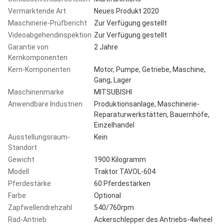
Vermarktende Art
Neues Produkt 2020
Maschinerie-Prüfbericht
Zur Verfügung gestellt
Videoabgehendinspektion
Zur Verfügung gestellt
Garantie von
2 Jahre
Kernkomponenten
Kern-Komponenten
Motor, Pumpe, Getriebe, Maschine,
Gang, Lager
Maschinenmarke
MITSUBISHI
Anwendbare Industrien
Produktionsanlage, Maschinerie-
Reparaturwerkstätten, Bauernhöfe,
Einzelhandel
Ausstellungsraum-
Kein
Standort
Gewicht
1900 Kilogramm
Modell
Traktor TAVOL-604
Pferdestärke
60 Pferdestärken
Farbe
Optional
Zapfwellendrehzahl
540/760rpm
Rad-Antrieb
Ackerschlepper des Antriebs-4wheel