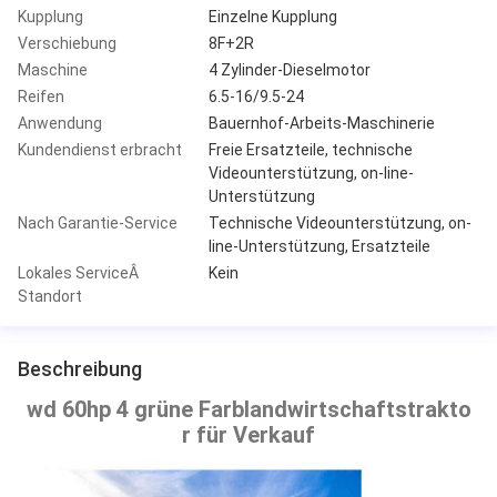
Kupplung
Einzelne Kupplung
Verschiebung
8F+2R
Maschine
4 Zylinder-Dieselmotor
Reifen
6.5-16/9.5-24
Anwendung
Bauernhof-Arbeits-Maschinerie
Kundendienst erbracht
Freie Ersatzteile, technische
Videounterstützung, on-line-
Unterstützung
Nach Garantie-Service
Technische Videounterstützung, on-
line-Unterstützung, Ersatzteile
Lokales ServiceÂ
Kein
Standort
Beschreibung
wd 60hp 4 grüne Farblandwirtschaftstrakto
r für Verkauf