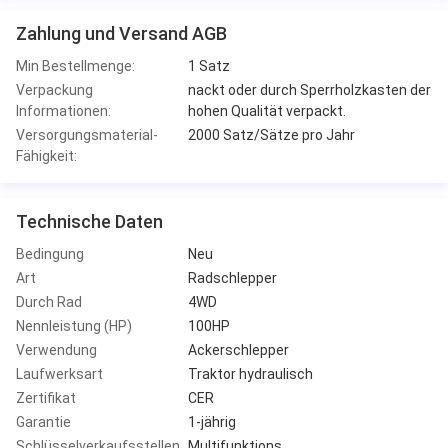
Zahlung und Versand AGB
Min Bestellmenge:
1 Satz
Verpackung
nackt oder durch Sperrholzkasten der
Informationen:
hohen Qualität verpackt.
Versorgungsmaterial-
2000 Satz/Sätze pro Jahr
Fähigkeit:
Technische Daten
Bedingung
Neu
Art
Radschlepper
Durch Rad
4WD
Nennleistung (HP)
100HP
Verwendung
Ackerschlepper
Laufwerksart
Traktor hydraulisch
Zertifikat
CER
Garantie
1-jährig
Schlüsselverkaufsstellen
Multifunktions