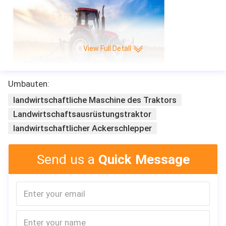
View Full Detall
Umbauten:
landwirtschaftliche Maschine des Traktors
Landwirtschaftsausrüstungstraktor
landwirtschaftlicher Ackerschlepper
Send us a
Quick Message
TAVOL-Traktor
Gruppe Co., Ltd. Shandongs Tavol.