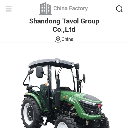
Shandong Tavol Group
Co.,Ltd
China