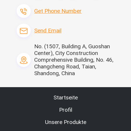
Get Phone Number
Send Email
No. (1507, Building A, Guoshan
Center), City Construction
Comprehensive Building, No. 46,
Changcheng Road, Taian,
Shandong, China
Startseite
Profil
Unsere Produkte