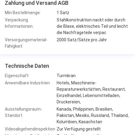
Zahlung und Versand AGB
Min Bestellmenge:
1 Satz
Verpackung
Stahlkonstruktion nackt oder durch
Informationen:
die Blase, elektrisches Teil und leicht
die Nachfrageteile verpac
Versorgungsmaterial-
2000 Satz/Sätze pro Jahr
Fähigkeit:
Technische Daten
Eigenschaft
Turmkran
Anwendbare Industrien
Hotels, Maschinerie-
Reparaturwerkstätten, Restaurant,
Einzelhandel, Lebensmittelladen,
Druckereien,
Ausstellungsraum-
Kanada, Philippinen, Brasilien,
Standort
Pakistan, Mexiko, Russland, Thailand,
Kolumbien, Kasachstan
Videoabgehendinspektion
Zur Verfügung gestellt