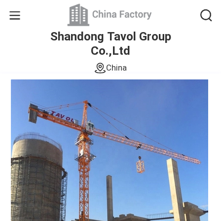
Shandong Tavol Group
Co.,Ltd
China