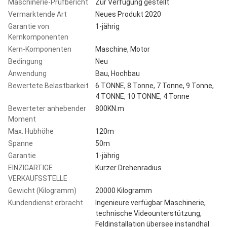
Maschinerie-Prüfbericht
Zur Verfügung gestellt
Vermarktende Art
Neues Produkt 2020
Garantie von
1-jährig
Kernkomponenten
Kern-Komponenten
Maschine, Motor
Bedingung
Neu
Anwendung
Bau, Hochbau
Bewertete Belastbarkeit
6 TONNE, 8 Tonne, 7 Tonne, 9 Tonne,
4 TONNE, 10 TONNE, 4 Tonne
Bewerteter anhebender
800KN.m
Moment
Max. Hubhöhe
120m
Spanne
50m
Garantie
1-jährig
EINZIGARTIGE
Kurzer Drehenradius
VERKAUFSSTELLE
Gewicht (Kilogramm)
20000 Kilogramm
Kundendienst erbracht
Ingenieure verfügbar Maschinerie,
technische Videounterstützung,
Feldinstallation übersee instandhal