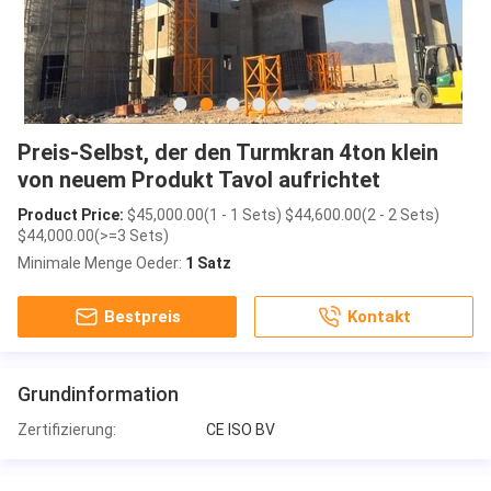
Preis-Selbst, der den Turmkran 4ton klein
von neuem Produkt Tavol aufrichtet
Product Price:
$45,000.00(1 - 1 Sets) $44,600.00(2 - 2 Sets)
$44,000.00(>=3 Sets)
Minimale Menge Oeder:
1 Satz
Bestpreis
Kontakt
Grundinformation
Zertifizierung:
CE ISO BV