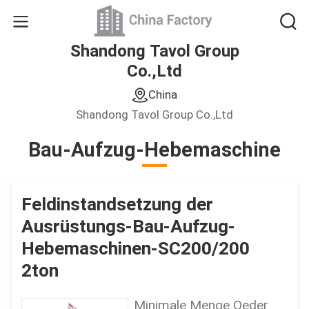
Shandong Tavol Group
Co.,Ltd
China
Shandong Tavol Group Co.,Ltd
Bau-Aufzug-Hebemaschine
Feldinstandsetzung der
Ausrüstungs-Bau-Aufzug-
Hebemaschinen-SC200/200
2ton
Minimale Menge Oeder